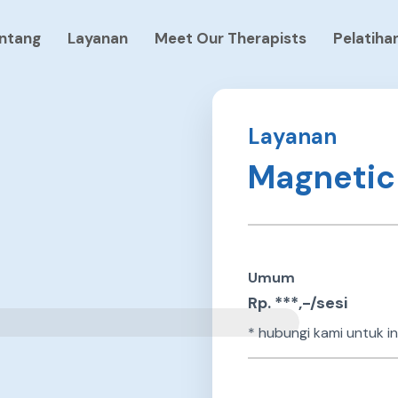
ntang
Layanan
Meet Our Therapists
Pelatiha
Layanan
Magnetic 
Umum
Rp. ***,-/sesi
* hubungi kami untuk in