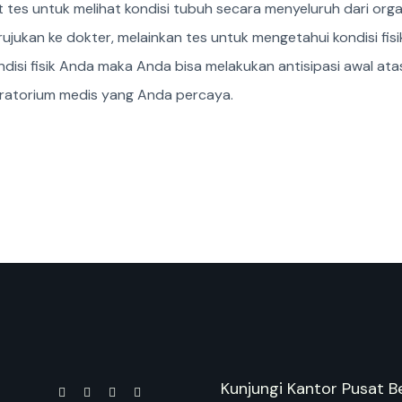
tes untuk melihat kondisi tubuh secara menyeluruh dari organ 
k rujukan ke dokter, melainkan tes untuk mengetahui kondisi f
si fisik Anda maka Anda bisa melakukan antisipasi awal atas 
boratorium medis yang Anda percaya.
Kunjungi Kantor Pusat Be