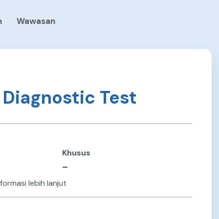
n
Wawasan
Diagnostic Test
Khusus
–
formasi lebih lanjut