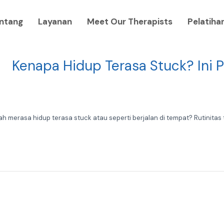
ntang
Layanan
Meet Our Therapists
Pelatiha
Kenapa Hidup Terasa Stuck? Ini 
 merasa hidup terasa stuck atau seperti berjalan di tempat? Rutinitas tet