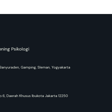
ning Psikologi
Banyuraden, Gamping, Sleman, Yogyakarta
o.6, Daerah Khusus Ibukota Jakarta 12250