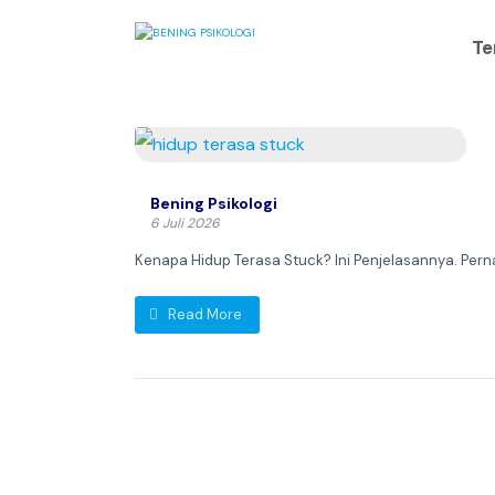
Te
Bening Psikologi
6 Juli 2026
Kenapa Hidup Terasa Stuck? Ini Penjelasannya. Pernah
Read More