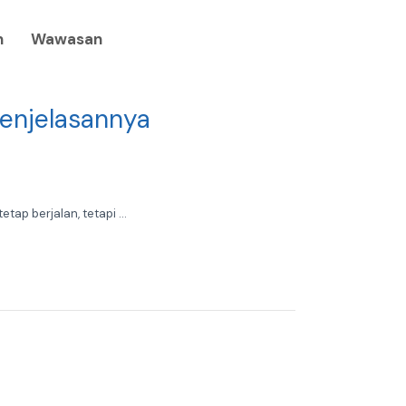
n
Wawasan
Penjelasannya
ap berjalan, tetapi ...