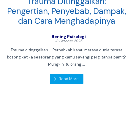
Trauma Ditinggalkan:
Pengertian, Penyebab, Dampak,
dan Cara Menghadapinya
Bening Psikologi
13 Oktober 2025
Trauma ditinggalkan – Pernahkah kamu merasa dunia terasa
kosong ketika seseorang yang kamu sayangi pergi tanpa pamit?
Mungkin itu orang ...
Read More