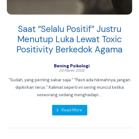
Saat “Selalu Positif” Justru
Menutup Luka Lewat Toxic
Positivity Berkedok Agama
Bening Psikologi
24 Maret 2026
“Sudah, yang penting sabar saja.” “Pasti ada hikmahnya, jangan
dipikirkan terus.” Kalimat seperti ini sering muncul ketika
seseorang sedang menghadapi ...
Read More