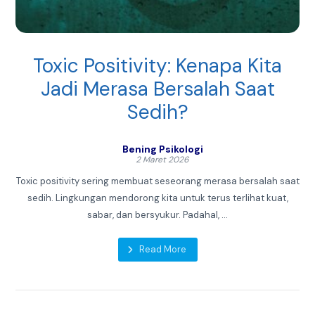
Toxic Positivity: Kenapa Kita
Jadi Merasa Bersalah Saat
Sedih?
Bening Psikologi
2 Maret 2026
Toxic positivity sering membuat seseorang merasa bersalah saat
sedih. Lingkungan mendorong kita untuk terus terlihat kuat,
sabar, dan bersyukur. Padahal, ...
Read More