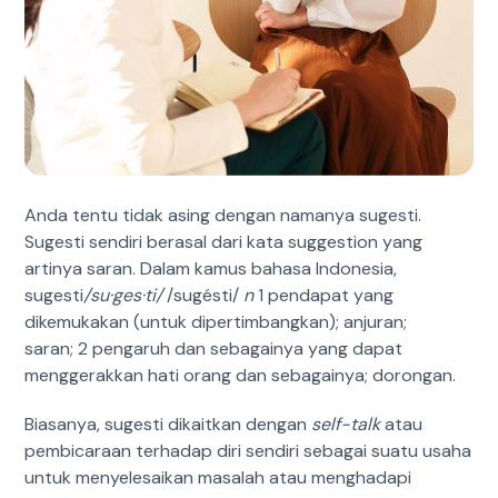
Anda tentu tidak asing dengan namanya sugesti.
Sugesti sendiri berasal dari kata suggestion yang
artinya saran. Dalam kamus bahasa Indonesia,
sugesti
/su·ges·ti/
/sugésti/
n
1
pendapat yang
dikemukakan (untuk dipertimbangkan); anjuran;
saran;
2
pengaruh dan sebagainya yang dapat
menggerakkan hati orang dan sebagainya; dorongan.
Biasanya, sugesti dikaitkan dengan
self-talk
atau
pembicaraan terhadap diri sendiri sebagai suatu usaha
untuk menyelesaikan masalah atau menghadapi