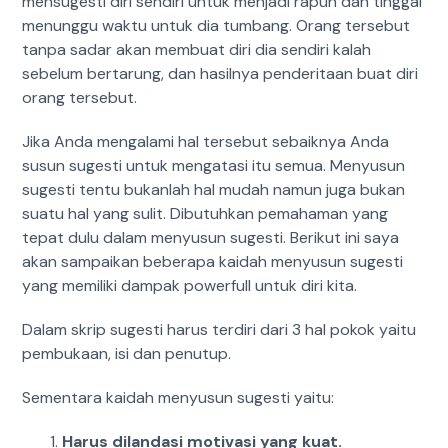
mensugesti diri sendiri untuk menjadi rapuh dan tinggal
menunggu waktu untuk dia tumbang. Orang tersebut
tanpa sadar akan membuat diri dia sendiri kalah
sebelum bertarung, dan hasilnya penderitaan buat diri
orang tersebut.
Jika Anda mengalami hal tersebut sebaiknya Anda
susun sugesti untuk mengatasi itu semua. Menyusun
sugesti tentu bukanlah hal mudah namun juga bukan
suatu hal yang sulit. Dibutuhkan pemahaman yang
tepat dulu dalam menyusun sugesti. Berikut ini saya
akan sampaikan beberapa kaidah menyusun sugesti
yang memiliki dampak powerfull untuk diri kita.
Dalam skrip sugesti harus terdiri dari 3 hal pokok yaitu
pembukaan, isi dan penutup.
Sementara kaidah menyusun sugesti yaitu:
Harus dilandasi motivasi yang kuat.