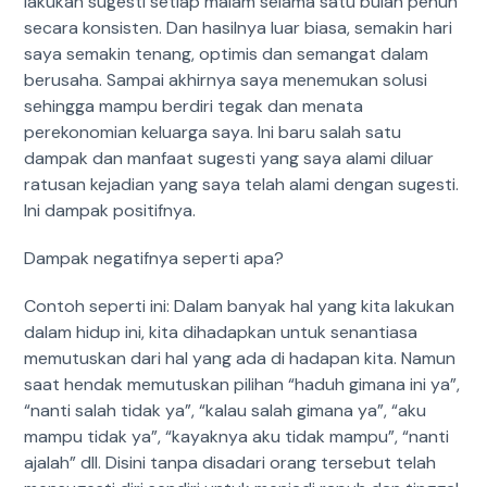
lakukan sugesti setiap malam selama satu bulan penuh
secara konsisten. Dan hasilnya luar biasa, semakin hari
saya semakin tenang, optimis dan semangat dalam
berusaha. Sampai akhirnya saya menemukan solusi
sehingga mampu berdiri tegak dan menata
perekonomian keluarga saya. Ini baru salah satu
dampak dan manfaat sugesti yang saya alami diluar
ratusan kejadian yang saya telah alami dengan sugesti.
Ini dampak positifnya.
Dampak negatifnya seperti apa?
Contoh seperti ini: Dalam banyak hal yang kita lakukan
dalam hidup ini, kita dihadapkan untuk senantiasa
memutuskan dari hal yang ada di hadapan kita. Namun
saat hendak memutuskan pilihan “haduh gimana ini ya”,
“nanti salah tidak ya”, “kalau salah gimana ya”, “aku
mampu tidak ya”, “kayaknya aku tidak mampu”, “nanti
ajalah” dll. Disini tanpa disadari orang tersebut telah