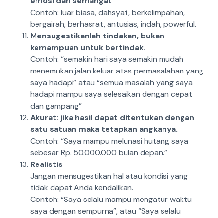
emosi dan semangat
Contoh: luar biasa, dahsyat, berkelimpahan,
bergairah, berhasrat, antusias, indah, powerful.
Mensugestikanlah tindakan, bukan
kemampuan untuk bertindak.
Contoh: “semakin hari saya semakin mudah
menemukan jalan keluar atas permasalahan yang
saya hadapi” atau “semua masalah yang saya
hadapi mampu saya selesaikan dengan cepat
dan gampang”
Akurat: jika hasil dapat ditentukan dengan
satu satuan maka tetapkan angkanya.
Contoh: “Saya mampu melunasi hutang saya
sebesar Rp. 50.000.000 bulan depan.”
Realistis
Jangan mensugestikan hal atau kondisi yang
tidak dapat Anda kendalikan.
Contoh: “Saya
selalu
mampu mengatur waktu
saya dengan sempurna”, atau “Saya
selalu