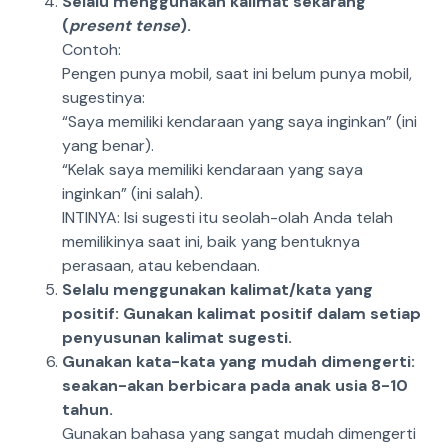
Selalu menggunakan kalimat sekarang
(
present tense
).
Contoh:
Pengen punya mobil, saat ini belum punya mobil,
sugestinya:
“Saya memiliki kendaraan yang saya inginkan” (ini
yang benar).
“Kelak saya memiliki kendaraan yang saya
inginkan” (ini salah).
INTINYA: Isi sugesti itu seolah-olah Anda telah
memilikinya saat ini, baik yang bentuknya
perasaan, atau kebendaan.
Selalu menggunakan kalimat/kata yang
positif: Gunakan kalimat positif dalam setiap
penyusunan kalimat sugesti.
Gunakan kata-kata yang mudah dimengerti:
seakan-akan berbicara pada anak usia 8-10
tahun.
Gunakan bahasa yang sangat mudah dimengerti