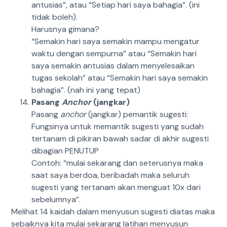
antusias”, atau “Setiap hari saya bahagia”. (ini
tidak boleh).
Harusnya gimana?
“Semakin hari saya semakin mampu mengatur
waktu dengan sempurna” atau “Semakin hari
saya semakin antusias dalam menyelesaikan
tugas sekolah” atau “Semakin hari saya semakin
bahagia”. (nah ini yang tepat)
Pasang
Anchor
(jangkar)
Pasang
anchor
(jangkar) pemantik sugesti:
Fungsinya untuk memantik sugesti yang sudah
tertanam di pikiran bawah sadar di akhir sugesti
dibagian PENUTUP
Contoh: “mulai sekarang dan seterusnya maka
saat saya berdoa, beribadah maka seluruh
sugesti yang tertanam akan menguat 10x dari
sebelumnya”.
Melihat 14 kaidah dalam menyusun sugesti diatas maka
sebaiknya kita mulai sekarang latihan menyusun