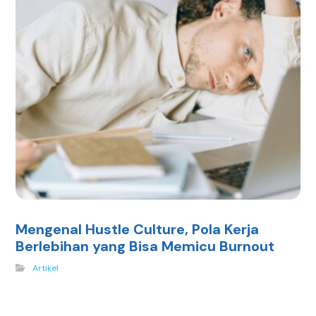
Mengenal Hustle Culture, Pola Kerja
Berlebihan yang Bisa Memicu Burnout
Artikel