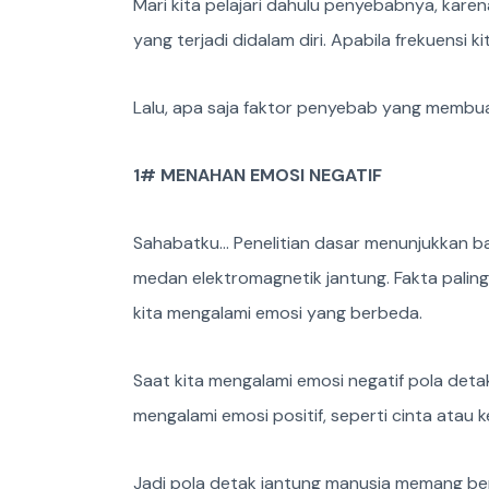
Mari kita pelajari dahulu penyebabnya, kar
yang terjadi didalam diri. Apabila frekuensi 
Lalu, apa saja faktor penyebab yang membua
1# MENAHAN EMOSI NEGATIF
Sahabatku… Penelitian dasar menunjukkan ba
medan elektromagnetik jantung. Fakta paling
kita mengalami emosi yang berbeda.
Saat kita mengalami emosi negatif pola detak
mengalami emosi positif, seperti cinta atau k
Jadi pola detak jantung manusia memang be