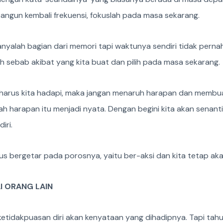
angun kembali frekuensi, fokuslah pada masa sekarang.
yalah bagian dari memori tapi waktunya sendiri tidak pernah n
lah sebab akibat yang kita buat dan pilih pada masa sekarang.
harus kita hadapi, maka jangan menaruh harapan dan membuat
lah harapan itu menjadi nyata. Dengan begini kita akan senan
iri.
us bergetar pada porosnya, yaitu ber-aksi dan kita tetap a
I ORANG LAIN
tidakpuasan diri akan kenyataan yang dihadipnya. Tapi tah