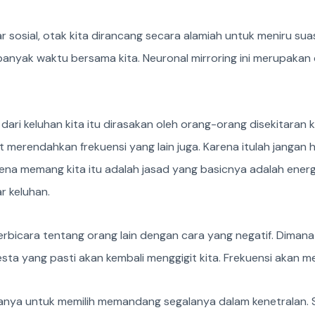
sosial, otak kita dirancang secara alamiah untuk meniru suasa
nyak waktu bersama kita. Neuronal mirroring ini merupakan
k dari keluhan kita itu dirasakan oleh orang-orang disekitaran
ut merendahkan frekuensi yang lain juga. Karena itulah jangan
ena memang kita itu adalah jasad yang basicnya adalah energi
r keluhan.
 berbicara tentang orang lain dengan cara yang negatif. Dimana
sta yang pasti akan kembali menggigit kita. Frekuensi akan m
nya untuk memilih memandang segalanya dalam kenetralan. Sa