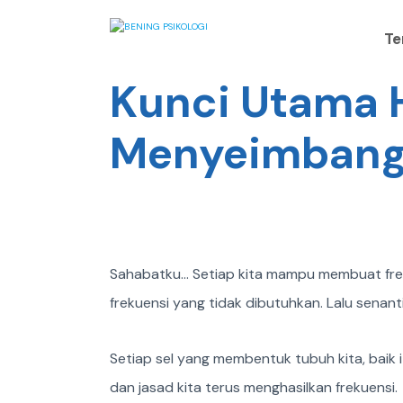
Te
Kunci Utama 
Menyeimbangk
Sahabatku… Setiap kita mampu membuat fre
frekuensi yang tidak dibutuhkan. Lalu sena
Setiap sel yang membentuk tubuh kita, baik it
dan jasad kita terus menghasilkan frekuensi.