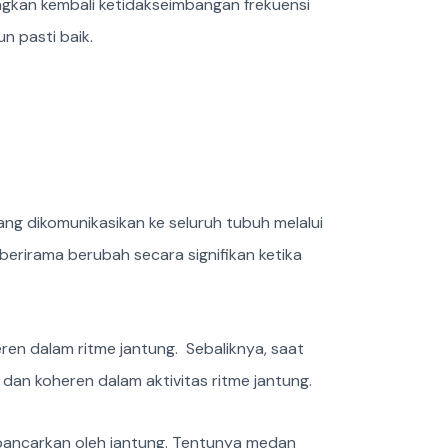
ngkan kembali ketidakseimbangan frekuensi
n pasti baik.
g dikomunikasikan ke seluruh tubuh melalui
berirama berubah secara signifikan ketika
eren dalam ritme jantung. Sebaliknya, saat
, dan koheren dalam aktivitas ritme jantung.
pancarkan oleh jantung. Tentunya medan