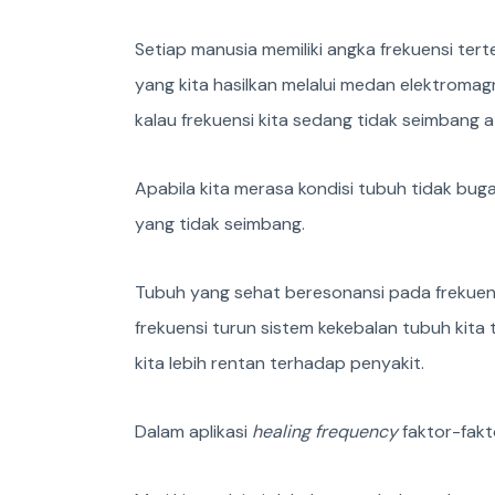
Setiap manusia memiliki angka frekuensi ter
yang kita hasilkan melalui medan elektromag
kalau frekuensi kita sedang tidak seimbang a
Apabila kita merasa kondisi tubuh tidak buga
yang tidak seimbang.
Tubuh yang sehat beresonansi pada frekuensi
frekuensi turun sistem kekebalan tubuh kit
kita lebih rentan terhadap penyakit.
Dalam aplikasi
healing frequency
faktor-fakt