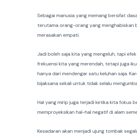
Sebagai manusia yang memang bersifat dasar 
terutama orang-orang yang menghabiskan ba
merasakan empati.
Jadi boleh saja kita yang mengeluh, tapi efe
frekuensi kita yang merendah, tetapi juga ik
hanya dari mendengar satu keluhan saja. Kar
bijaksana sekali untuk tidak selalu mengumba
Hal yang mirip juga terjadi ketika kita fokus
memproyeksikan hal-hal negatif di alam seme
Kesadaran akan menjadi ujung tombak segala