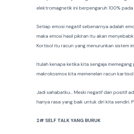
elektromagnetik ini berpengaruh 100% pada h
Setiap emosi negatif sebenarnya adalah emos
maka emosi hasil pikiran itu akan menyebab
Kortisol itu racun yang menurunkan sistem i
Itulah kenapa ketika kita sengaja memegang
makrokosmos kita memenelan racun kartisol 
Jadi sahabatku… Meski negatif dan positif 
hanya rasa yang baik untuk diri kita sendiri
2# SELF TALK YANG BURUK