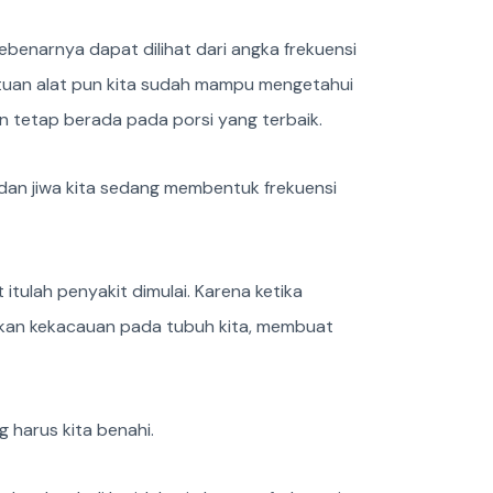
ebenarnya dapat dilihat dari angka frekuensi
antuan alat pun kita sudah mampu mengetahui
an tetap berada pada porsi yang terbaik.
d dan jiwa kita sedang membentuk frekuensi
tulah penyakit dimulai. Karena ketika
ulkan kekacauan pada tubuh kita, membuat
 harus kita benahi.