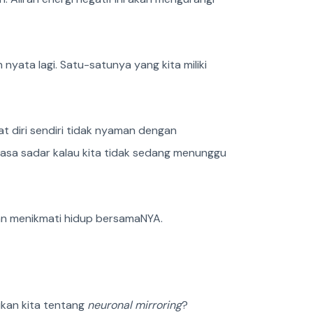
yata lagi. Satu-satunya yang kita miliki
 diri sendiri tidak nyaman dengan
tiasa sadar kalau kita tidak sedang menunggu
kan menikmati hidup bersamaNYA.
ukan kita tentang
neuronal mirroring
?