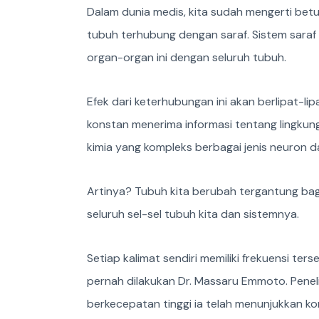
Dalam dunia medis, kita sudah mengerti betul
tubuh terhubung dengan saraf. Sistem saraf
organ-organ ini dengan seluruh tubuh.
Efek dari keterhubungan ini akan berlipat-lip
konstan menerima informasi tentang lingkun
kimia yang kompleks berbagai jenis neuron d
Artinya? Tubuh kita berubah tergantung ba
seluruh sel-sel tubuh kita dan sistemnya.
Setiap kalimat sendiri memiliki frekuensi t
pernah dilakukan Dr. Massaru Emmoto. Peneli
berkecepatan tinggi ia telah menunjukkan ko