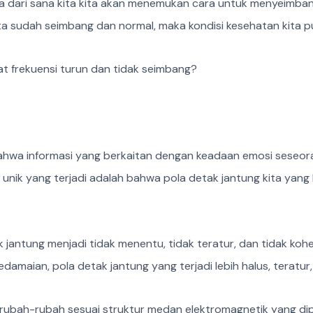
ena dari sana kita kita akan menemukan cara untuk menyeimba
kita sudah seimbang dan normal, maka kondisi kesehatan kita pu
t frekuensi turun dan tidak seimbang?
hwa informasi yang berkaitan dengan keadaan emosi seseoran
 unik yang terjadi adalah bahwa pola detak jantung kita yang 
 jantung menjadi tidak menentu, tidak teratur, dan tidak koh
edamaian, pola detak jantung yang terjadi lebih halus, teratur
rubah-rubah sesuai struktur medan elektromagnetik yang di