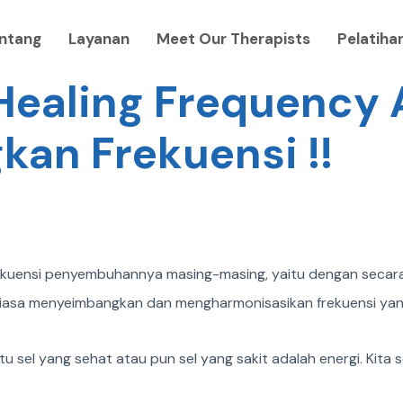
ntang
Layanan
Meet Our Therapists
Pelatiha
Healing Frequency 
an Frekuensi !!
kuensi penyembuhannya masing-masing, yaitu dengan secara
ntiasa menyeimbangkan dan mengharmonisasikan frekuensi yang
u sel yang sehat atau pun sel yang sakit adalah energi. Kita 