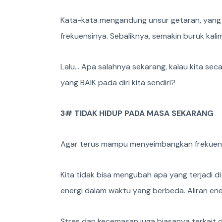
Kata-kata mengandung unsur getaran, yang 
frekuensinya. Sebaliknya, semakin buruk kal
Lalu… Apa salahnya sekarang, kalau kita se
yang BAIK pada diri kita sendiri?
3# TIDAK HIDUP PADA MASA SEKARANG
Agar terus mampu menyeimbangkan frekuensi,
Kita tidak bisa mengubah apa yang terjadi 
energi dalam waktu yang berbeda. Aliran ene
Stres dan kecemasan juga biasanya terkait d