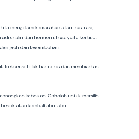
kita mengalami kemarahan atau frustrasi,
drenalin dan hormon stres, yaitu kortisol.
 dan jauh dari kesembuhan.
uk frekuensi tidak harmonis dan membiarkan
emenangkan kebaikan. Cobalah untuk memilih
in besok akan kembali abu-abu.