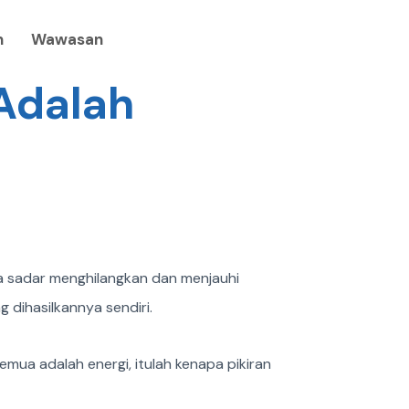
n
Wawasan
Adalah
 sadar menghilangkan dan menjauhi
 dihasilkannya sendiri.
semua adalah energi, itulah kenapa pikiran