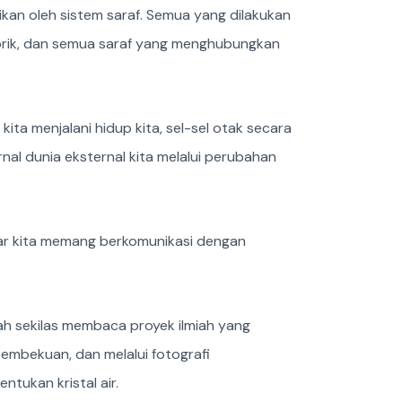
rikan oleh sistem saraf. Semua yang dilakukan
sorik, dan semua saraf yang menghubungkan
kita menjalani hidup kita, sel-sel otak secara
al dunia eksternal kita melalui perubahan
dar kita memang berkomunikasi dengan
nah sekilas membaca proyek ilmiah yang
embekuan, dan melalui fotografi
tukan kristal air.