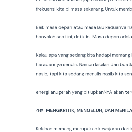
frekuensi kita di masa sekarang. Untuk memb
Baik masa depan atau masa lalu keduanya han
hanyalah saat ini, detik ini. Masa depan ada
Kalau apa yang sedang kita hadapi memang 
harapannya sendiri. Namun laluilah dan buat
nasib, tapi kita sedang menulis nasib kita send
energi anugerah yang ditiupkanNYA akan ter
4# MENGKRITIK, MENGELUH, DAN MENILA
Keluhan memang merupakan kewajaran dari ke