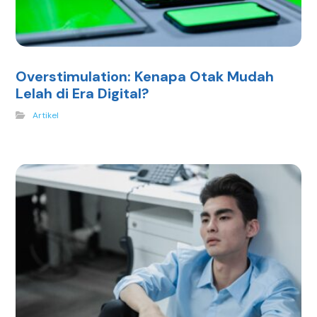
Overstimulation: Kenapa Otak Mudah
Lelah di Era Digital?
Artikel