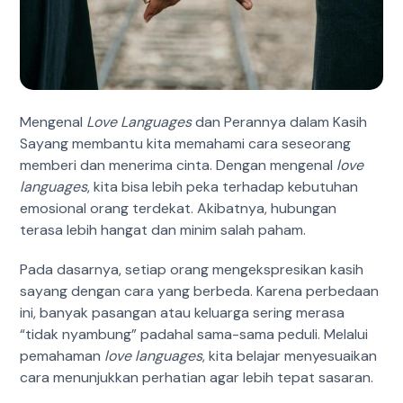
Mengenal
Love Languages
dan Perannya dalam Kasih
Sayang
membantu kita memahami cara seseorang
memberi dan menerima cinta. Dengan mengenal
love
languages
, kita bisa lebih peka terhadap kebutuhan
emosional orang terdekat. Akibatnya, hubungan
terasa lebih hangat dan minim salah paham.
Pada dasarnya, setiap orang mengekspresikan kasih
sayang dengan cara yang berbeda. Karena perbedaan
ini, banyak pasangan atau keluarga sering merasa
“tidak nyambung” padahal sama-sama peduli. Melalui
pemahaman
love languages
, kita belajar menyesuaikan
cara menunjukkan perhatian agar lebih tepat sasaran.