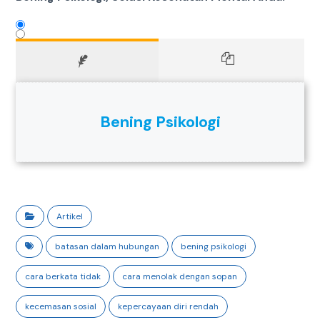
Bening Psikologi
Artikel
batasan dalam hubungan
bening psikologi
cara berkata tidak
cara menolak dengan sopan
kecemasan sosial
kepercayaan diri rendah