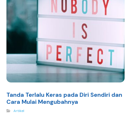
Tanda Terlalu Keras pada Diri Sendiri dan
Cara Mulai Mengubahnya
Artikel