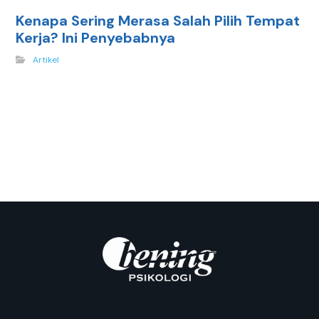
Kenapa Sering Merasa Salah Pilih Tempat
Kerja? Ini Penyebabnya
Artikel